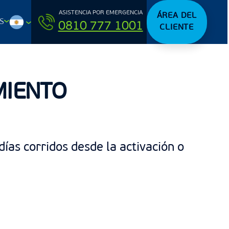
ASISTENCIA POR EMERGENCIA
ÁREA DEL
S
0810 777 1001
CLIENTE
MIENTO
ías corridos desde la activación o