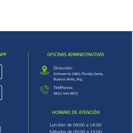
APP
OFICINAS ADMINISTRATIVAS
Dirección:
Echeverría 1980, Florida Oeste,
Buenos Aires, Arg.
Teléfonos:
0810 444 8872
HORARIO DE ATENCIÓN
Lun-Vier de 09:00 a 18:00
Sábados de 09:00 a 15:00