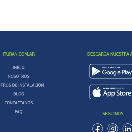
ITURAN.COM.AR
DESCARGA NUESTRA 
INICIO
NOSOTROS
TROS DE INSTALACIÓN
BLOG
CONTACTANOS
FAQ
SEGUINOS