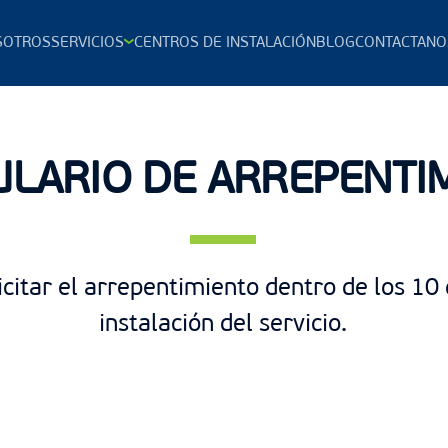
SOTROS
SERVICIOS
CENTROS DE INSTALACIÓN
BLOG
CONTACTANO
LARIO DE ARREPENTI
itar el arrepentimiento dentro de los 10 d
instalación del servicio.