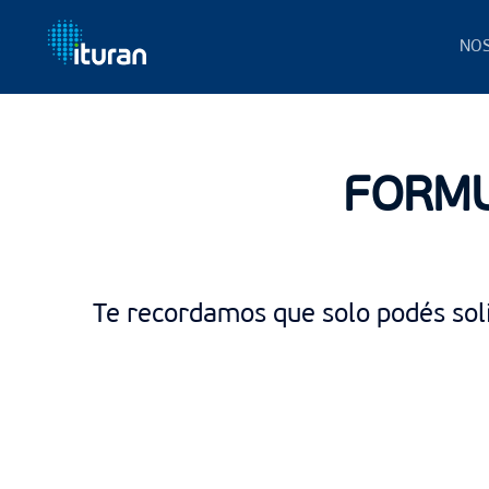
NO
Ir al contenido principal
FORMU
Te recordamos que solo podés solic