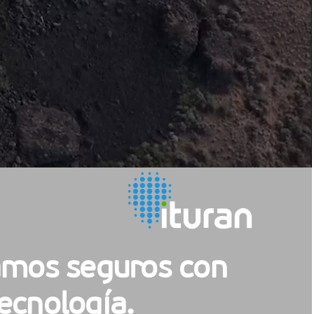
mos seguros con
ecnología.