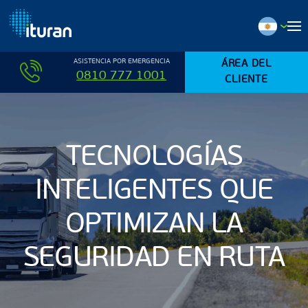
Ir al contenido principal
ASISTENCIA POR EMERGENCIA
ÁREA DEL
0810 777 1001
CLIENTE
TECNOLOGÍAS
INTELIGENTES QUE
OPTIMIZAN LA
SEGURIDAD EN RUTA